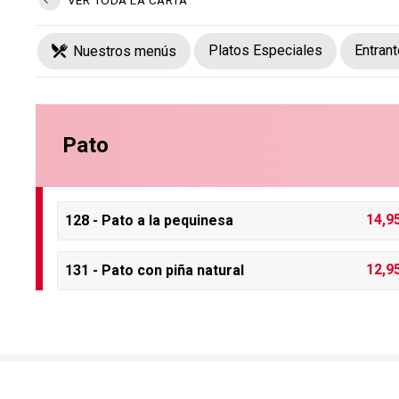
Platos Especiales
Entran
Nuestros menús
Pato
14,9
128 - Pato a la pequinesa
12,9
131 - Pato con piña natural