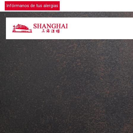
Infórmanos de tus alergias