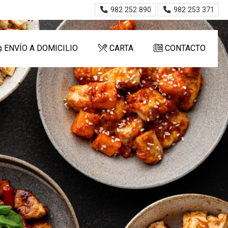
982 252 890
982 253 371
ENVÍO A DOMICILIO
CARTA
CONTACTO