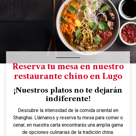
¡Descubre el sabor de la cocina oriental!
Hacer reserva
Reserva tu mesa en nuestro
restaurante chino en Lugo
¡Nuestros platos no te dejarán
indiferente!
Descubre la intensidad de la comida oriental en
Shanghai. Llámanos y reserva tu mesa para comer o
cenar; en nuestra carta encontrarás una amplia gama
de opciones culinarias de la tradición china.