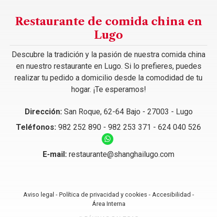
Restaurante de comida china en
Lugo
Descubre la tradición y la pasión de nuestra comida china
en nuestro restaurante en Lugo. Si lo prefieres, puedes
realizar tu pedido a domicilio desde la comodidad de tu
hogar. ¡Te esperamos!
Dirección:
San Roque, 62-64 Bajo - 27003 - Lugo
Teléfonos:
982 252 890
-
982 253 371
-
624 040 526
E-mail:
restaurante@shanghailugo.com
Aviso legal
-
Política de privacidad y cookies
-
Accesibilidad
-
Área Interna