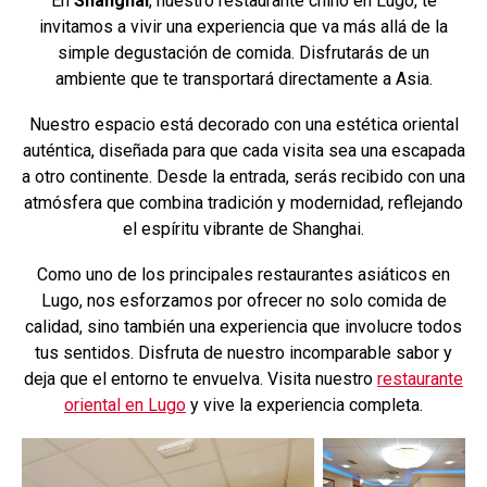
En
Shanghai
, nuestro restaurante chino en Lugo, te
invitamos a vivir una experiencia que va más allá de la
simple degustación de comida. Disfrutarás de un
ambiente que te transportará directamente a Asia.
Nuestro espacio está decorado con una estética oriental
auténtica, diseñada para que cada visita sea una escapada
a otro continente. Desde la entrada, serás recibido con una
atmósfera que combina tradición y modernidad, reflejando
el espíritu vibrante de Shanghai.
Como uno de los principales restaurantes asiáticos en
Lugo, nos esforzamos por ofrecer no solo comida de
calidad, sino también una experiencia que involucre todos
tus sentidos. Disfruta de nuestro incomparable sabor y
deja que el entorno te envuelva. Visita nuestro
restaurante
oriental en Lugo
y vive la experiencia completa.