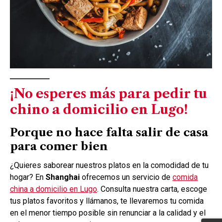
¡No esperes más para pedir tu
chino a domicilio en Lugo!
Porque no hace falta salir de casa
para comer bien
¿Quieres saborear nuestros platos en la comodidad de tu
hogar? En
Shanghai
ofrecemos un servicio de
comida
china a domicilio en Lugo
. Consulta nuestra carta, escoge
tus platos favoritos y llámanos, te llevaremos tu comida
en el menor tiempo posible sin renunciar a la calidad y el