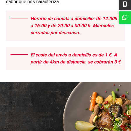
sabor que nos caracteriza.
Horario de comida a domicilio: de 12:00h
a 16:00 y de 20:00 a 00:00 h. Miércoles
cerrados por descanso.
El coste del envío a domicilio es de 1 €. A
partir de 4km de distancia, se cobrarán 3 €