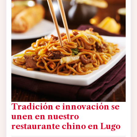
Tradición e innovación se
unen en nuestro
restaurante chino en Lugo