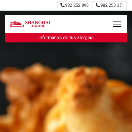
982 252 890
982 253 371
Infórmanos de tus alergias